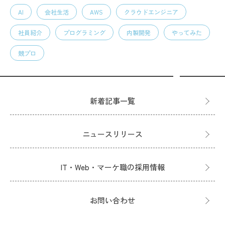
AI
会社生活
AWS
クラウドエンジニア
社員紹介
プログラミング
内製開発
やってみた
競プロ
新着記事一覧
ニュースリリース
IT・Web・マーケ職の採用情報
お問い合わせ