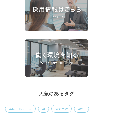
人気のあるタグ
AdventCalendar
AI
会社生活
AWS