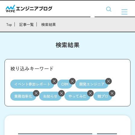
Top
記事一覧
検索結果
検索結果
絞り込みキーワード
イベント参加レポート
CRM
開発エンジニア
業務効率化
お知らせ
やってみた
競プロ