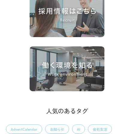
人気のあるタグ
AdventCalendar
お知らせ
AI
会社生活