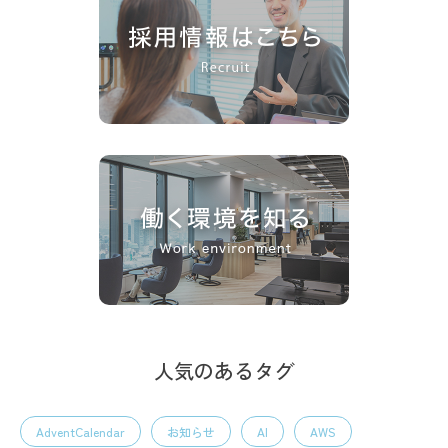
人気のあるタグ
AdventCalendar
お知らせ
AI
AWS