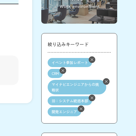
絞り込みキーワード
イベント参加レポート
CRM
マイナビエンジニアからの挑
戦状
旧：システム統括本部
開発エンジニア