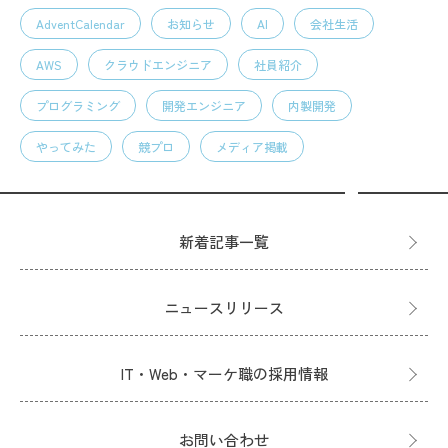
AdventCalendar
お知らせ
AI
会社生活
AWS
クラウドエンジニア
社員紹介
プログラミング
開発エンジニア
内製開発
やってみた
競プロ
メディア掲載
新着記事一覧
ニュースリリース
IT・Web・マーケ職の採用情報
お問い合わせ