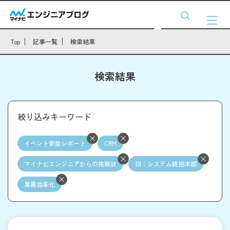
Top
記事一覧
検索結果
検索結果
絞り込みキーワード
イベント参加レポート
CRM
マイナビエンジニアからの挑戦状
旧：システム統括本部
業務効率化