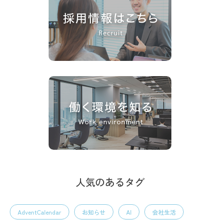
人気のあるタグ
AdventCalendar
お知らせ
AI
会社生活