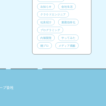
お知らせ
会社生活
クラウドエンジニア
社員紹介
業務効率化
プログラミング
内製開発
やってみた
競プロ
メディア掲載
ープ会社