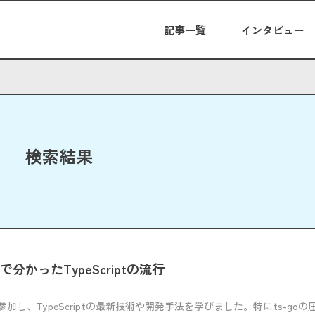
記事一覧
インタビュー
検索結果
025で分かったTypeScriptの流行
025に参加し、TypeScriptの最新技術や開発手法を学びました。特にts-go