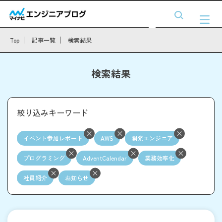
Top
記事一覧
検索結果
検索結果
絞り込みキーワード
イベント参加レポート
AWS
開発エンジニア
プログラミング
AdventCalendar
業務効率化
社員紹介
お知らせ