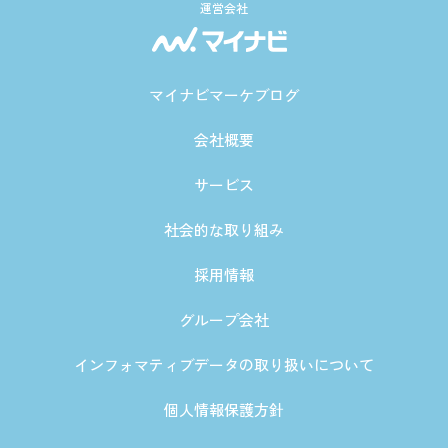
運営会社
マイナビマーケブログ
会社概要
サービス
社会的な取り組み
採用情報
グループ会社
インフォマティブデータの取り扱いについて
個人情報保護方針