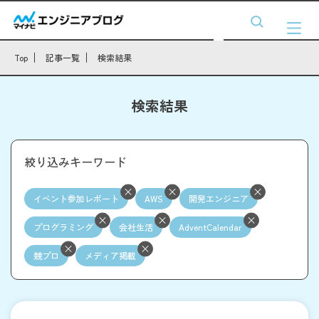
Top
記事一覧
検索結果
検索結果
絞り込みキーワード
イベント参加レポート
AWS
開発エンジニア
プログラミング
会社生活
AdventCalendar
競プロ
メディア掲載