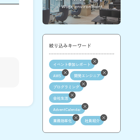
絞り込みキーワード
イベント参加レポート
AWS
開発エンジニア
プログラミング
会社生活
AdventCalendar
業務効率化
社員紹介