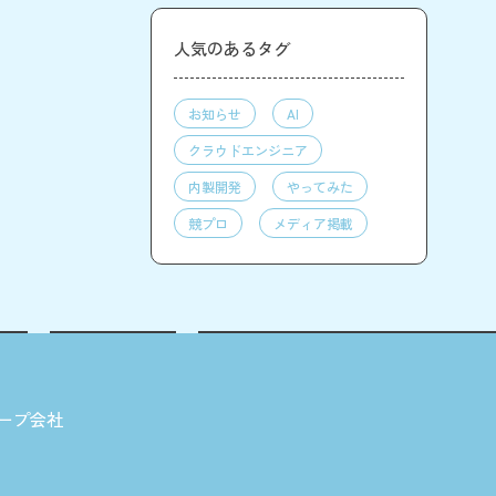
人気のあるタグ
お知らせ
AI
クラウドエンジニア
内製開発
やってみた
競プロ
メディア掲載
ープ会社