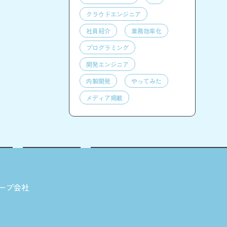
クラウドエンジニア
社員紹介
業務効率化
プログラミング
開発エンジニア
内製開発
やってみた
メディア掲載
ープ会社