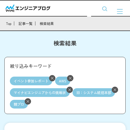
Top
記事一覧
検索結果
検索結果
絞り込みキーワード
イベント参加レポート
AWS
マイナビエンジニアからの挑戦状
旧：システム統括本部
競プロ