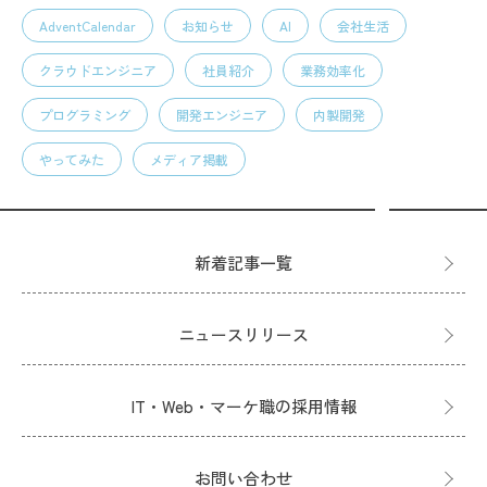
AdventCalendar
お知らせ
AI
会社生活
クラウドエンジニア
社員紹介
業務効率化
プログラミング
開発エンジニア
内製開発
やってみた
メディア掲載
新着記事一覧
ニュースリリース
IT・Web・マーケ職の採用情報
お問い合わせ