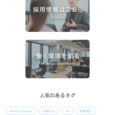
人気のあるタグ
AdventCalendar
お知らせ
AI
社員紹介