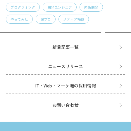
プログラミング
開発エンジニア
内製開発
やってみた
競プロ
メディア掲載
新着記事一覧
ニュースリリース
IT・Web・マーケ職の採用情報
お問い合わせ