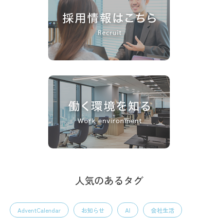
人気のあるタグ
AdventCalendar
お知らせ
AI
会社生活