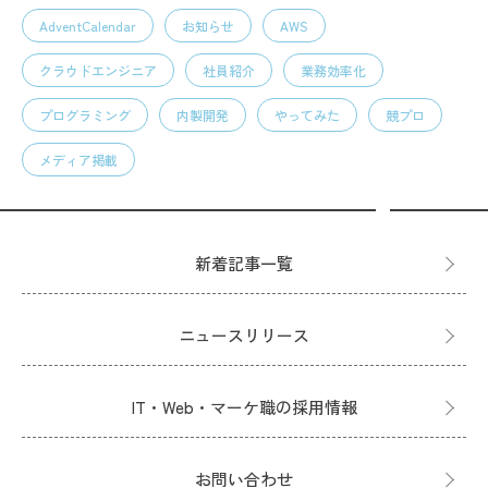
AdventCalendar
お知らせ
AWS
クラウドエンジニア
社員紹介
業務効率化
プログラミング
内製開発
やってみた
競プロ
メディア掲載
新着記事一覧
ニュースリリース
IT・Web・マーケ職の採用情報
お問い合わせ