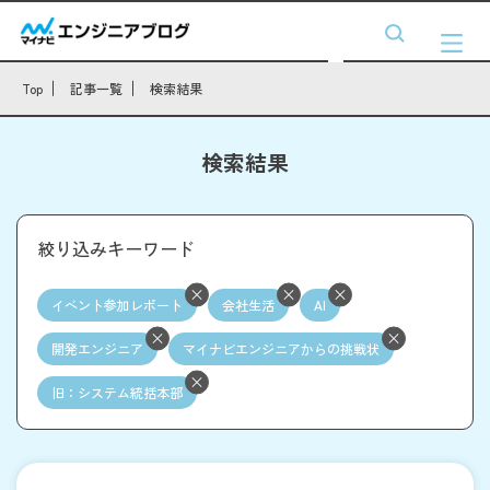
Top
記事一覧
検索結果
検索結果
絞り込みキーワード
イベント参加レポート
会社生活
AI
開発エンジニア
マイナビエンジニアからの挑戦状
旧：システム統括本部