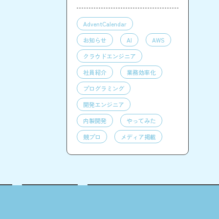
AdventCalendar
お知らせ
AI
AWS
クラウドエンジニア
社員紹介
業務効率化
プログラミング
開発エンジニア
内製開発
やってみた
競プロ
メディア掲載