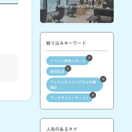
絞り込みキーワード
イベント参加レポート
会社生活
マイナビエンジニアからの挑
戦状
データサイエンティスト
人気のあるタグ