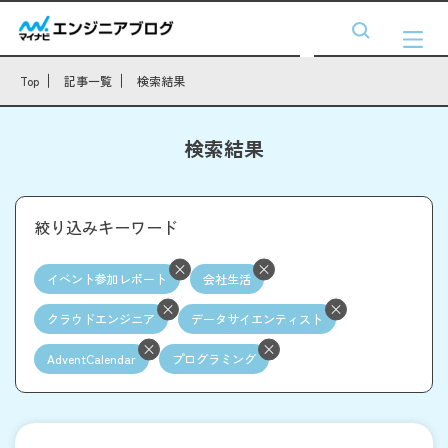
Top
記事一覧
検索結果
検索結果
絞り込みキーワード
イベント参加レポート
会社生活
クラウドエンジニア
データサイエンティスト
AdventCalendar
プログラミング