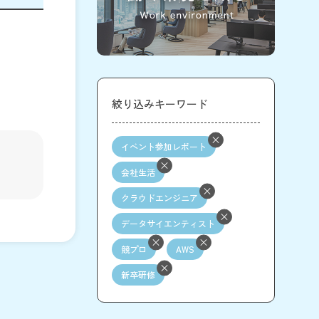
絞り込みキーワード
イベント参加レポート
会社生活
クラウドエンジニア
データサイエンティスト
競プロ
AWS
新卒研修