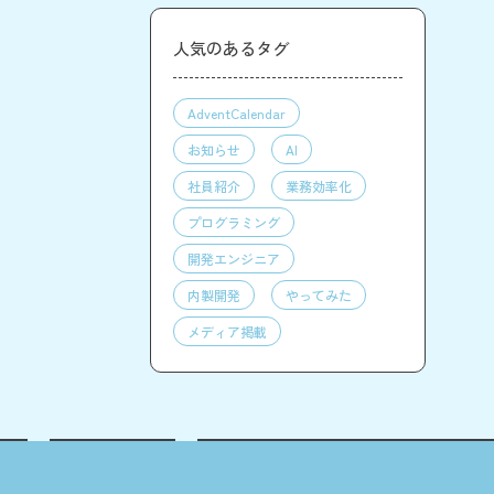
人気のあるタグ
AdventCalendar
お知らせ
AI
社員紹介
業務効率化
プログラミング
開発エンジニア
内製開発
やってみた
メディア掲載