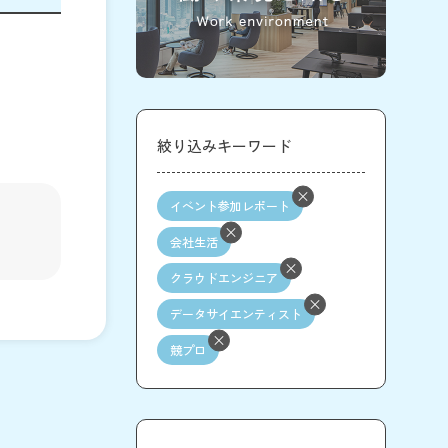
絞り込みキーワード
イベント参加レポート
会社生活
クラウドエンジニア
データサイエンティスト
競プロ