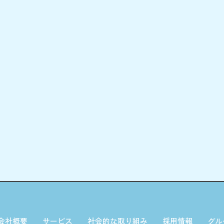
会社概要
サービス
社会的な取り組み
採用情報
グル