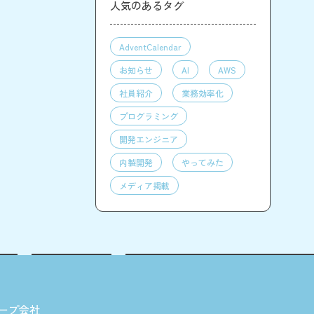
人気のあるタグ
AdventCalendar
お知らせ
AI
AWS
社員紹介
業務効率化
プログラミング
開発エンジニア
内製開発
やってみた
メディア掲載
ープ会社