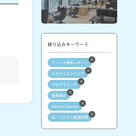
絞り込みキーワード
イベント参加レポート
システムエンジニア
プログラミング
社員紹介
AdventCalendar
旧：システム統括本部