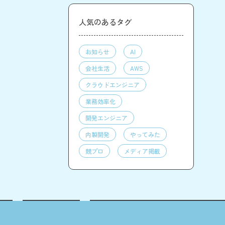
人気のあるタグ
お知らせ
AI
会社生活
AWS
クラウドエンジニア
業務効率化
開発エンジニア
内製開発
やってみた
競プロ
メディア掲載