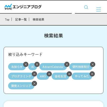
Top
記事一覧
検索結果
検索結果
絞り込みキーワード
お知らせ
AI
AdventCalendar
便利技術紹介
プログラミング
AWS
会社生活
やってみた
開発エンジニア