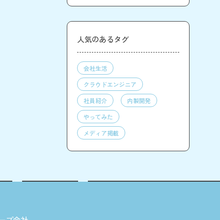
人気のあるタグ
会社生活
クラウドエンジニア
社員紹介
内製開発
やってみた
メディア掲載
ープ会社