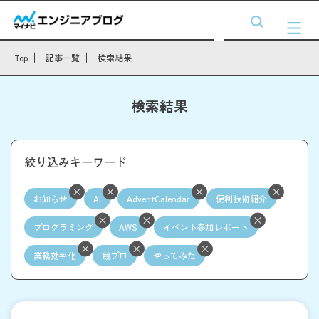
Top
記事一覧
検索結果
検索結果
絞り込みキーワード
お知らせ
AI
AdventCalendar
便利技術紹介
プログラミング
AWS
イベント参加レポート
業務効率化
競プロ
やってみた