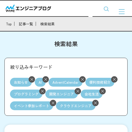
Top
記事一覧
検索結果
検索結果
絞り込みキーワード
お知らせ
AI
AdventCalendar
便利技術紹介
プログラミング
開発エンジニア
会社生活
イベント参加レポート
クラウドエンジニア