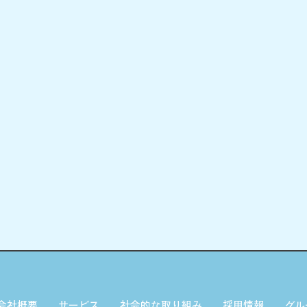
会社概要
サービス
社会的な取り組み
採用情報
グル