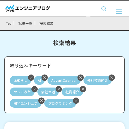
Top
記事一覧
検索結果
検索結果
絞り込みキーワード
お知らせ
AI
AdventCalendar
便利技術紹介
やってみた
会社生活
社員紹介
開発エンジニア
プログラミング