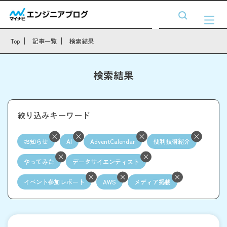
Top
記事一覧
検索結果
検索結果
絞り込みキーワード
お知らせ
AI
AdventCalendar
便利技術紹介
やってみた
データサイエンティスト
イベント参加レポート
AWS
メディア掲載