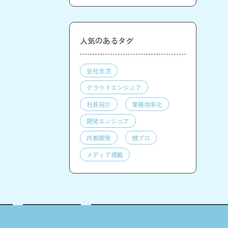
人気のあるタグ
会社生活
クラウドエンジニア
社員紹介
業務効率化
開発エンジニア
内製開発
競プロ
メディア掲載