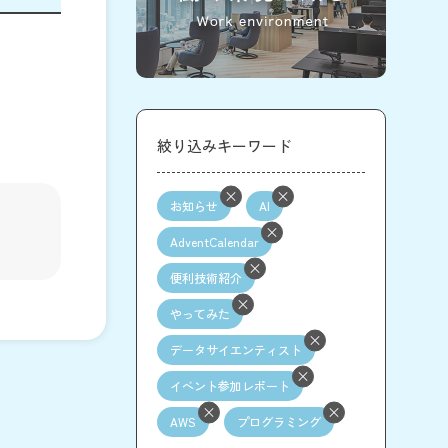
絞り込みキーワード
お知らせ
AI
AdventCalendar
便利技術紹介
やってみた
データサイエンティスト
イベント参加レポート
AWS
プログラミング