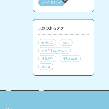
プログラミング
人気のあるタグ
会社生活
AWS
クラウドエンジニア
社員紹介
業務効率化
競プロ