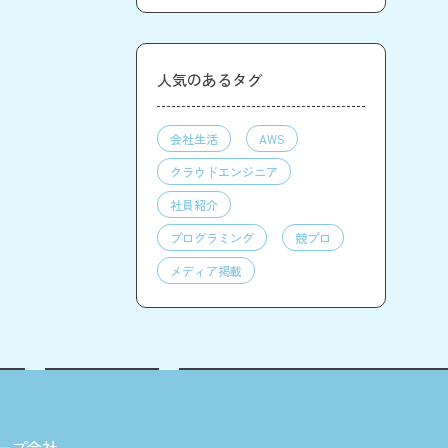
人気のあるタグ
会社生活
AWS
クラウドエンジニア
社員紹介
プログラミング
競プロ
メディア掲載
ープ会社