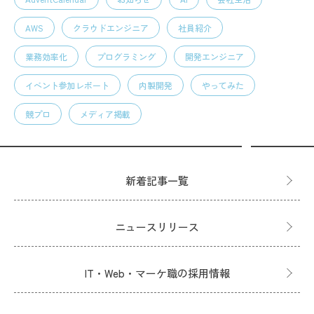
AWS
クラウドエンジニア
社員紹介
業務効率化
プログラミング
開発エンジニア
イベント参加レポート
内製開発
やってみた
競プロ
メディア掲載
新着記事一覧
ニュースリリース
IT・Web・マーケ職の採用情報