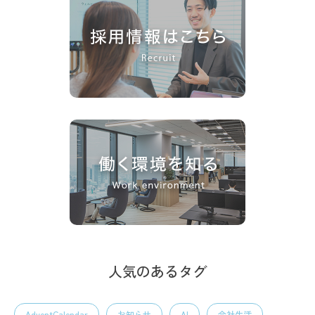
人気のあるタグ
AdventCalendar
お知らせ
AI
会社生活