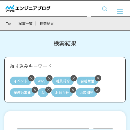
Top
記事一覧
検索結果
検索結果
絞り込みキーワード
イベント
AWS
社員紹介
会社生活
業務効率化
AI
お知らせ
内製開発