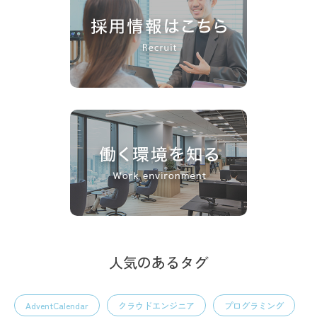
人気のあるタグ
AdventCalendar
クラウドエンジニア
プログラミング