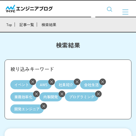
Top
記事一覧
検索結果
検索結果
絞り込みキーワード
イベント
AWS
社員紹介
会社生活
業務効率化
内製開発
プログラミング
開発エンジニア