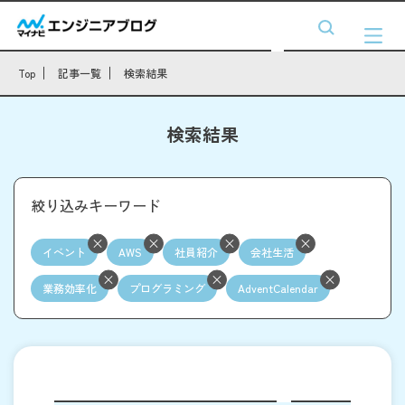
Top
記事一覧
検索結果
検索結果
絞り込みキーワード
イベント
AWS
社員紹介
会社生活
業務効率化
プログラミング
AdventCalendar