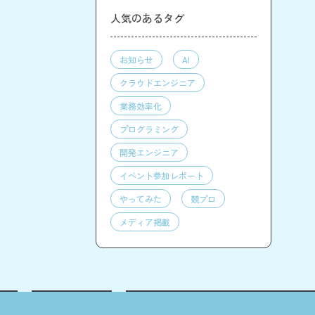
人気のあるタグ
お知らせ
AI
クラウドエンジニア
業務効率化
プログラミング
開発エンジニア
イベント参加レポート
やってみた
競プロ
メディア掲載