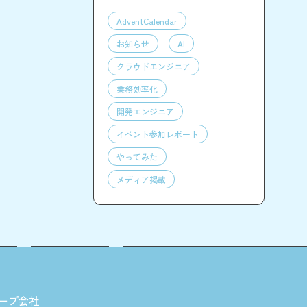
AdventCalendar
お知らせ
AI
クラウドエンジニア
業務効率化
開発エンジニア
イベント参加レポート
やってみた
メディア掲載
ープ会社