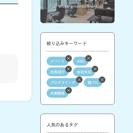
絞り込みキーワード
イベント
AWS
社員紹介
会社生活
プログラミング
競プロ
内製開発
人気のあるタグ