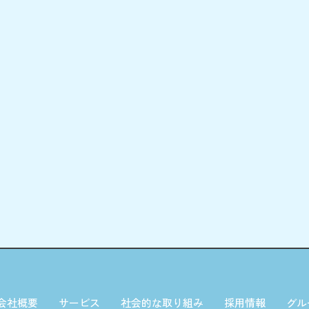
会社概要
サービス
社会的な取り組み
採用情報
グル