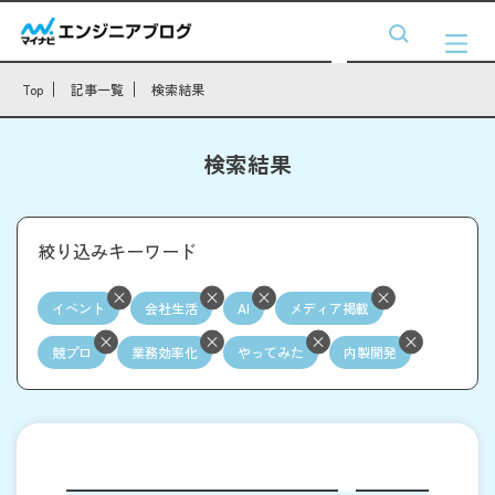
Top
記事一覧
検索結果
検索結果
絞り込みキーワード
イベント
会社生活
AI
メディア掲載
競プロ
業務効率化
やってみた
内製開発