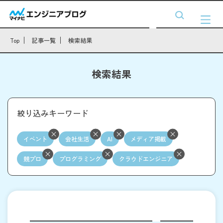
Top
記事一覧
検索結果
検索結果
絞り込みキーワード
イベント
会社生活
AI
メディア掲載
競プロ
プログラミング
クラウドエンジニア