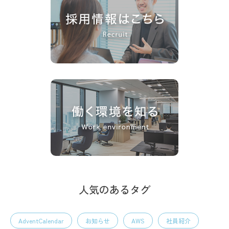
人気のあるタグ
AdventCalendar
お知らせ
AWS
社員紹介