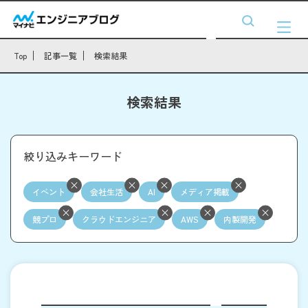
Top
記事一覧
検索結果
検索結果
絞り込みキーワード
イベント
会社生活
AI
メディア掲載
競プロ
クラウドエンジニア
AWS
内製開発