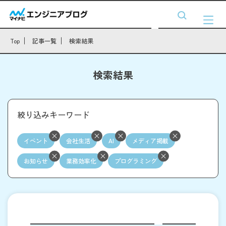
Top
記事一覧
検索結果
検索結果
絞り込みキーワード
イベント
会社生活
AI
メディア掲載
お知らせ
業務効率化
プログラミング