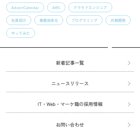
AdventCalendar
AWS
クラウドエンジニア
社員紹介
業務効率化
プログラミング
内製開発
やってみた
新着記事一覧
ニュースリリース
IT・Web・マーケ職の採用情報
お問い合わせ