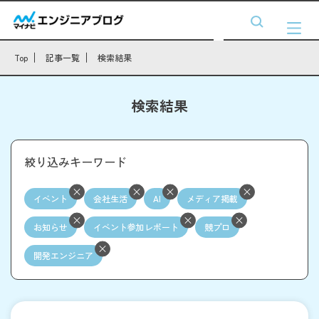
Top
記事一覧
検索結果
検索結果
絞り込みキーワード
イベント
会社生活
AI
メディア掲載
お知らせ
イベント参加レポート
競プロ
開発エンジニア