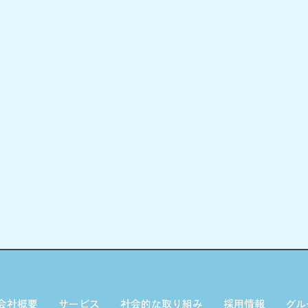
会社概要
サービス
社会的な取り組み
採用情報
グル