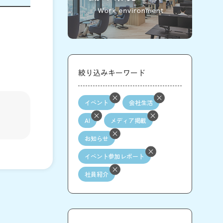
絞り込みキーワード
イベント
会社生活
AI
メディア掲載
お知らせ
イベント参加レポート
社員紹介