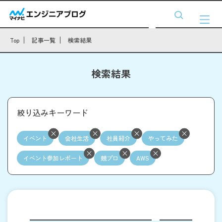
Top
記事一覧
検索結果
検索結果
絞り込みキーワード
イベント
会社生活
社員紹介
やってみた
イベント参加レポート
競プロ
AWS