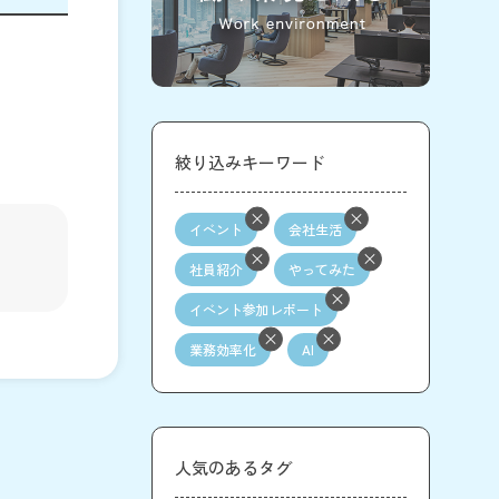
絞り込みキーワード
イベント
会社生活
社員紹介
やってみた
イベント参加レポート
業務効率化
AI
人気のあるタグ