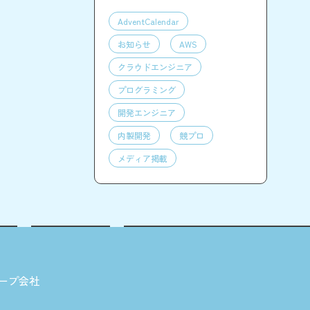
AdventCalendar
お知らせ
AWS
クラウドエンジニア
プログラミング
開発エンジニア
内製開発
競プロ
メディア掲載
ープ会社