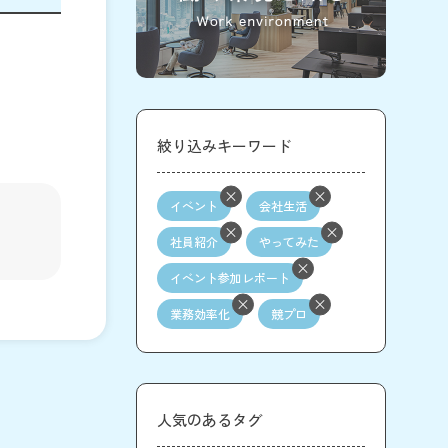
絞り込みキーワード
イベント
会社生活
社員紹介
やってみた
イベント参加レポート
業務効率化
競プロ
人気のあるタグ