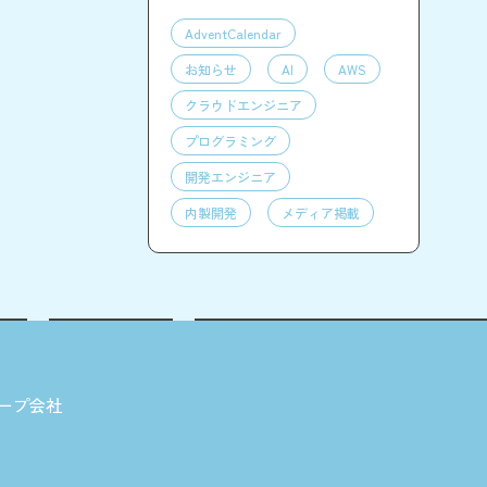
AdventCalendar
お知らせ
AI
AWS
クラウドエンジニア
プログラミング
開発エンジニア
内製開発
メディア掲載
ープ会社