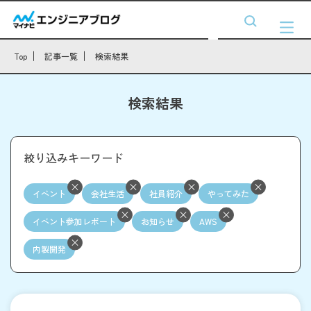
Top
記事一覧
検索結果
検索結果
絞り込みキーワード
イベント
会社生活
社員紹介
やってみた
イベント参加レポート
お知らせ
AWS
内製開発