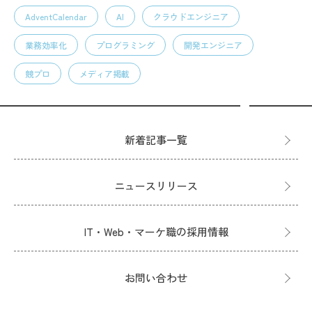
AdventCalendar
AI
クラウドエンジニア
業務効率化
プログラミング
開発エンジニア
競プロ
メディア掲載
新着記事一覧
ニュースリリース
IT・Web・マーケ職の採用情報
お問い合わせ