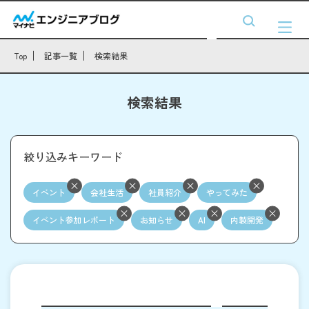
Top
記事一覧
検索結果
検索結果
絞り込みキーワード
イベント
会社生活
社員紹介
やってみた
イベント参加レポート
お知らせ
AI
内製開発