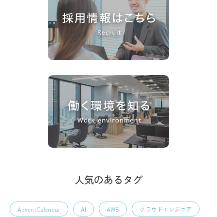
人気のあるタグ
AdventCalendar
AI
AWS
クラウドエンジニア