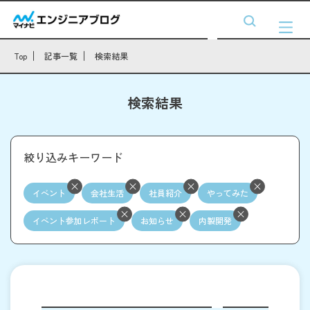
Top
記事一覧
検索結果
検索結果
絞り込みキーワード
イベント
会社生活
社員紹介
やってみた
イベント参加レポート
お知らせ
内製開発