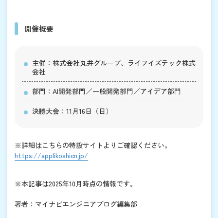
開催概要
主催：株式会社丸井グループ、ライフイズテック株式
会社
部門：AI開発部門／一般開発部門／アイデア部門
決勝大会：11月16日（日）
※詳細はこちらの特設サイトよりご確認ください。
https://applikoshien.jp/
※本記事は2025年10月時点の情報です。
著者：マイナビエンジニアブログ編集部