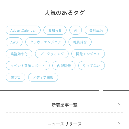
人気のあるタグ
AdventCalendar
お知らせ
AI
会社生活
AWS
クラウドエンジニア
社員紹介
業務効率化
プログラミング
開発エンジニア
イベント参加レポート
内製開発
やってみた
競プロ
メディア掲載
新着記事一覧
ニュースリリース